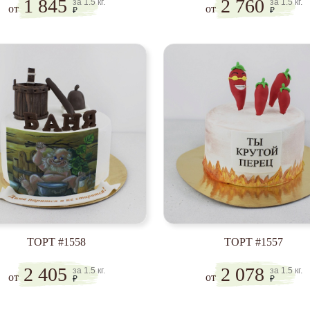
1 845
2 760
за 1.5 кг.
за 1.5 кг.
от
от
₽
₽
ТОРТ #1558
ТОРТ #1557
2 405
2 078
за 1.5 кг.
за 1.5 кг.
от
от
₽
₽