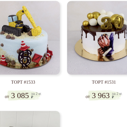
ТОРТ #1533
ТОРТ #1531
3 085
3 963
за 2 кг.
за 2 кг.
от
от
₽
₽