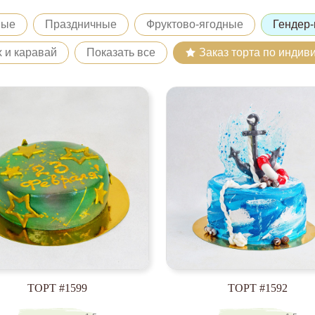
ные
Праздничные
Фруктово-ягодные
Гендер-
х и каравай
Показать все
Заказ торта по индив
ТОРТ #1599
ТОРТ #1592