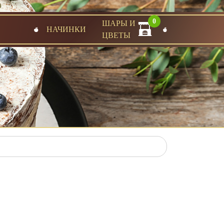
0
ШАРЫ И
НАЧИНКИ
ЦВЕТЫ