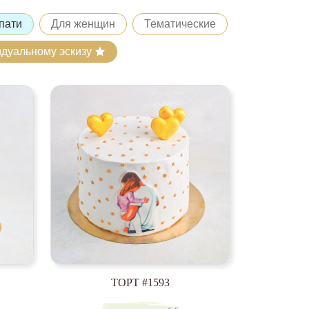
пати
Для женщин
Тематические
идуальному эскизу
ТОРТ #1593