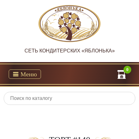
CЕТЬ КОНДИТЕРСКИХ «ЯБЛОНЬКА»
0
Меню