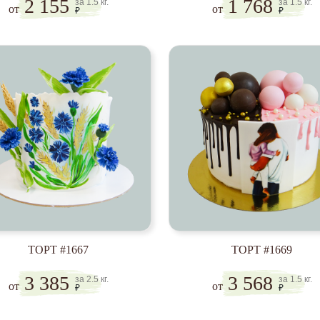
2 155
1 768
за 1.5 кг.
за 1.5 кг.
от
от
₽
₽
ТОРТ #1667
ТОРТ #1669
3 385
3 568
за 2.5 кг.
за 1.5 кг.
от
от
₽
₽