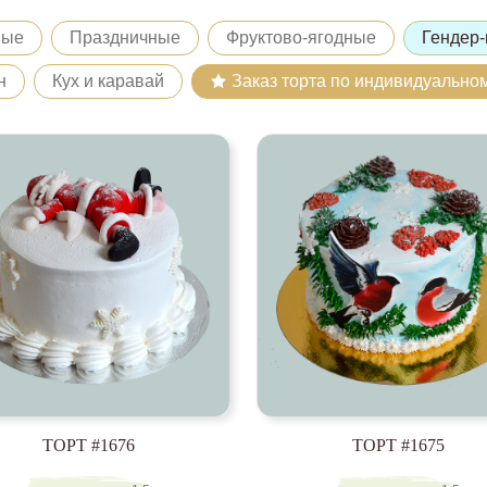
ные
Праздничные
Фруктово-ягодные
Гендер-
н
Кух и каравай
Заказ торта по индивидуально
ТОРТ #1676
ТОРТ #1675