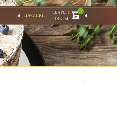
0
ШАРЫ И
НАЧИНКИ
ЦВЕТЫ