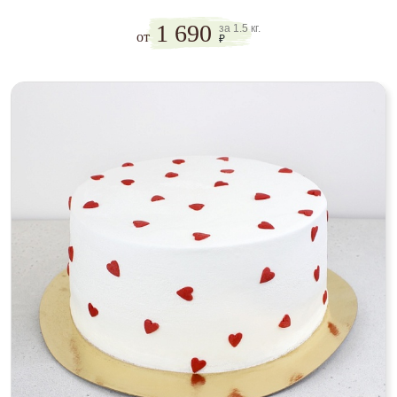
1 690
за 1.5 кг.
от
₽