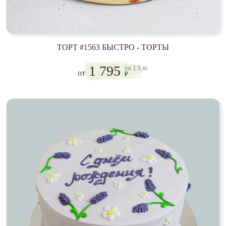
ТОРТ #1563 БЫСТРО - ТОРТЫ
1 795
за 1.5 кг.
от
₽