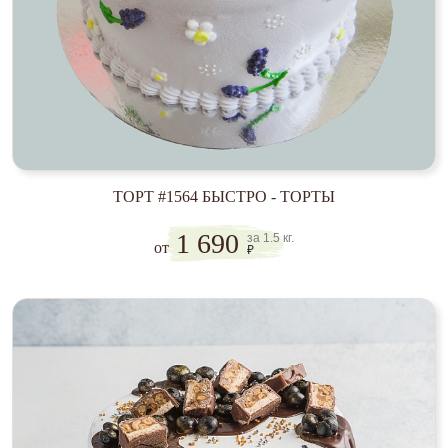
ТОРТ #1564 БЫСТРО - ТОРТЫ
1 690
за 1.5 кг.
от
₽