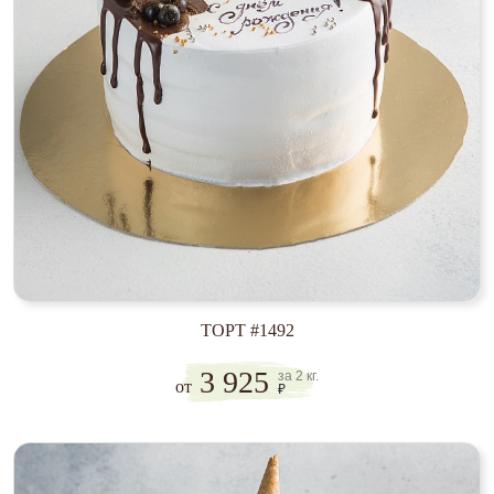
ТОРТ #1492
3 925
за 2 кг.
от
₽