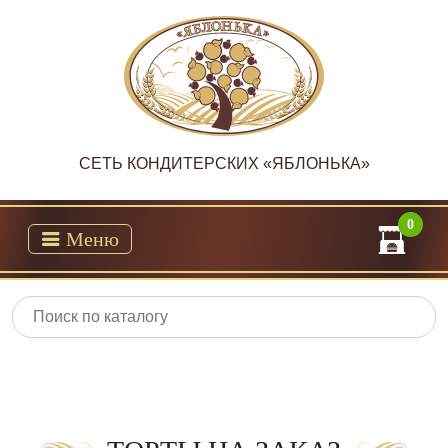
CЕТЬ КОНДИТЕРСКИХ «ЯБЛОНЬКА»
0
Меню