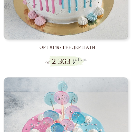
ТОРТ #1497 ГЕНДЕР-ПАТИ
2 363
за 1.5 кг.
от
₽