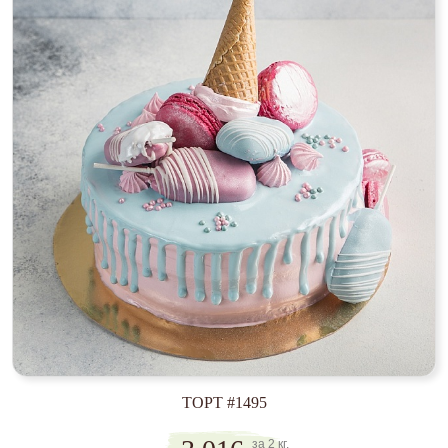
ТОРТ #1495
за 2 кг.