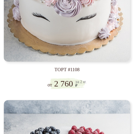
ТОРТ #1108
2 760
за 2 кг.
от
₽