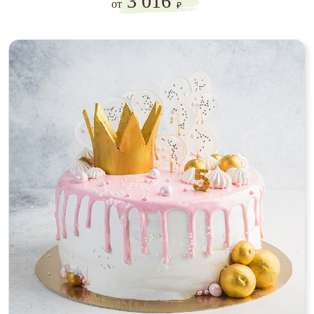
3 016
от
₽