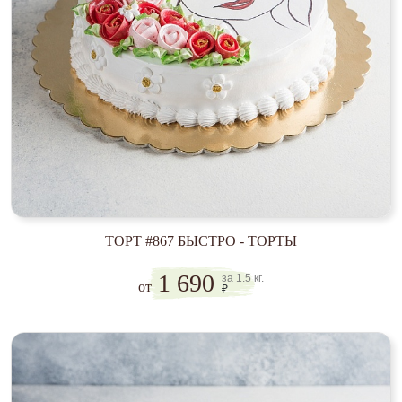
ТОРТ #867 БЫСТРО - ТОРТЫ
1 690
за 1.5 кг.
от
₽