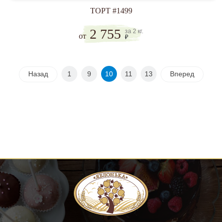
ТОРТ #1499
2 755
за 2 кг.
от
₽
Назад
1
9
10
11
13
Вперед