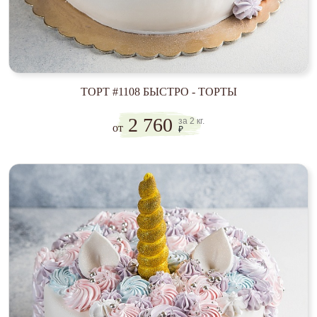
ТОРТ #1108 БЫСТРО - ТОРТЫ
2 760
за 2 кг.
от
₽