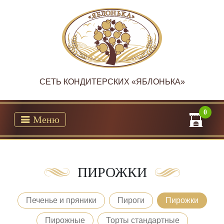
CЕТЬ КОНДИТЕРСКИХ «ЯБЛОНЬКА»
0
Меню
ПИРОЖКИ
Печенье и пряники
Пироги
Пирожки
Пирожные
Торты стандартные