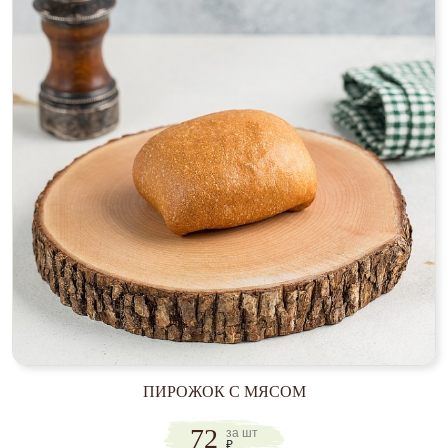
ПИРОЖОК С МЯСОМ
72
за шт
₽