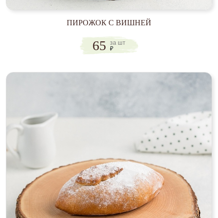
ПИРОЖОК С ВИШНЕЙ
65
за шт
₽