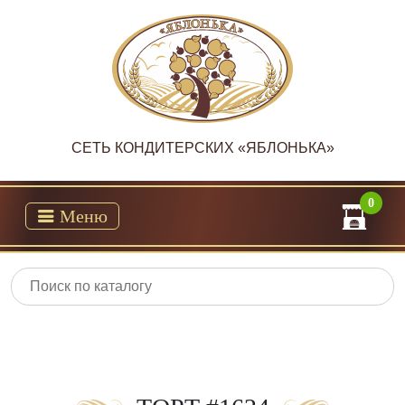
CЕТЬ КОНДИТЕРСКИХ «ЯБЛОНЬКА»
0
Меню