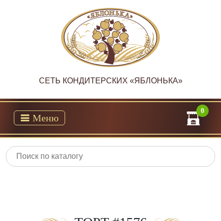
CЕТЬ КОНДИТЕРСКИХ «ЯБЛОНЬКА»
0
Меню