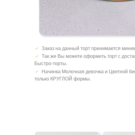
Заказ на данный торт принимается миним
Так же Вы можете оформить торт с достав
Быстро-торты.
Начинка Молочная девочка и Цветной би
только КРУГЛОЙ формы.