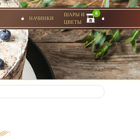
0
ШАРЫ И
НАЧИНКИ
ЦВЕТЫ