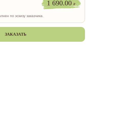
1 690.00
₽
лнен по эскизу заказчика.
ЗАКАЗАТЬ