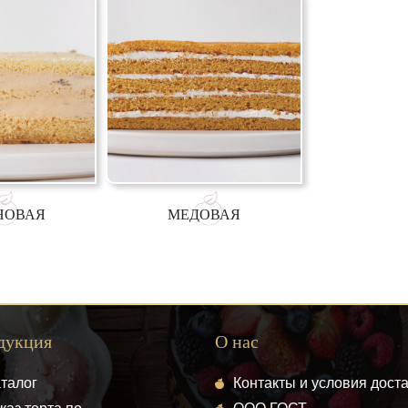
НОВАЯ
МЕДОВАЯ
дукция
О нас
талог
Контакты и условия дост