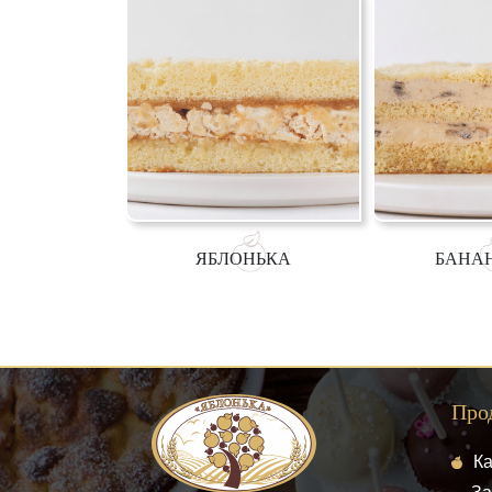
ЯБЛОНЬКА
БАНА
Про
Ка