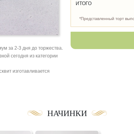
ИТОГО
*Представленный торт выпо
ум за 2-3 дня до торжества.
кой сегодня из категории
сквит изготавливается
НАЧИНКИ