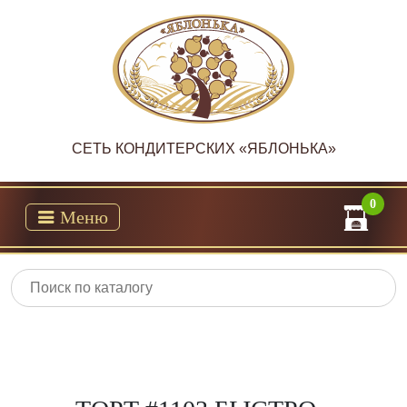
CЕТЬ КОНДИТЕРСКИХ «ЯБЛОНЬКА»
0
Меню