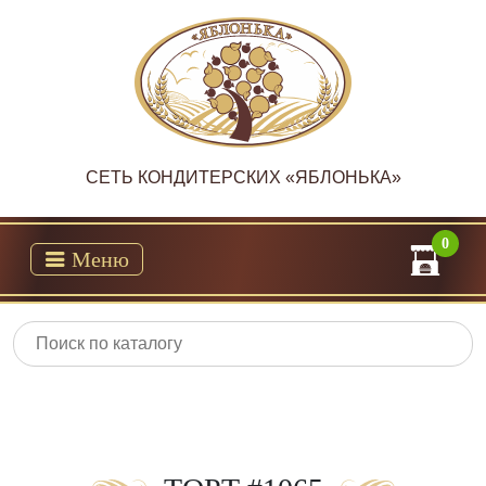
CЕТЬ КОНДИТЕРСКИХ «ЯБЛОНЬКА»
0
Меню