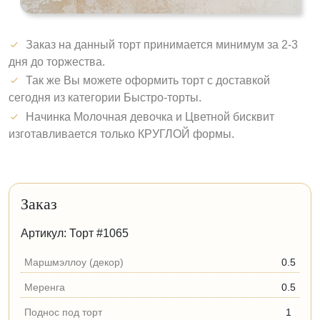
Заказ на данный торт принимается минимум за 2-3
дня до торжества.
Так же Вы можете оформить торт с доставкой
сегодня из категории Быстро-торты.
Начинка Молочная девочка и Цветной бисквит
изготавливается только КРУГЛОЙ формы.
Заказ
Артикул: Торт #1065
Маршмэллоу (декор)
0.5
Меренга
0.5
Поднос под торт
1