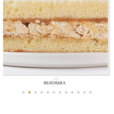
ЯБЛОНЬКА
ЯГО